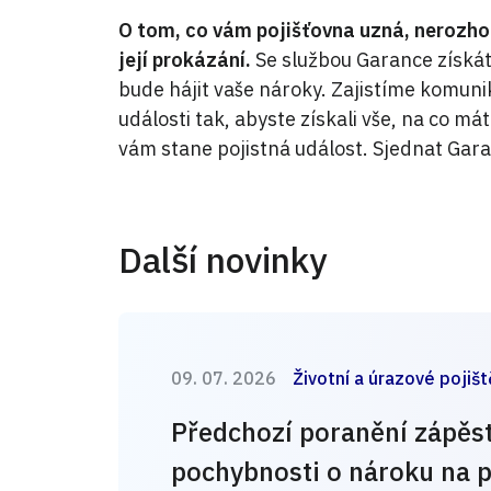
O tom, co vám pojišťovna uzná, nerozhodu
její prokázání.
Se službou Garance získáte
bude hájit vaše nároky. Zajistíme komunik
události tak, abyste získali vše, na co má
vám stane pojistná událost. Sjednat Gara
Další novinky
09. 07. 2026
Životní a úrazové pojišt
Předchozí poranění zápěst
pochybnosti o nároku na p