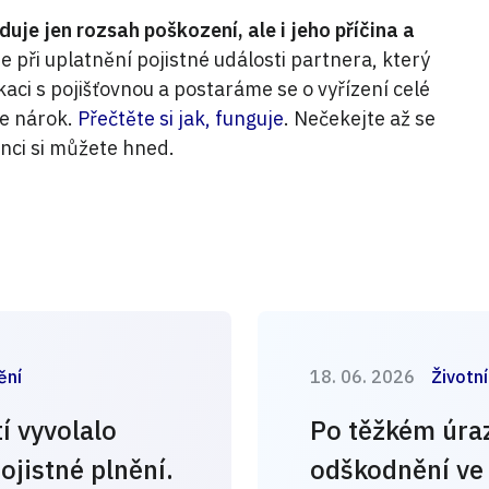
je jen rozsah poškození, ale i jeho příčina a
 při uplatnění pojistné události partnera, který
aci s pojišťovnou a postaráme se o vyřízení celé
te nárok.
Přečtěte si jak, funguje
.
Nečekejte až se
nci si můžete hned.
ění
18. 06. 2026
Životní
í vyvolalo
Po těžkém úraz
ojistné plnění.
odškodnění ve 