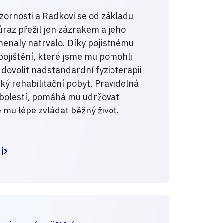
ozornosti a Radkovi se od základu
úraz přežil jen zázrakem a jeho
enaly natrvalo. Díky pojistnému
 pojištění, které jsme mu pomohli
 dovolit nadstandardní fyzioterapii
ký rehabilitační pobyt. Pravidelná
 bolestí, pomáhá mu udržovat
mu lépe zvládat běžný život.
í