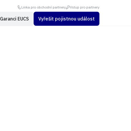
Linka pro obchodní partnery
Vstup pro partnery