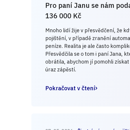
Pro paní Janu se nám poda
136 000 Kč
Mnoho lidí žije v přesvědčení, že kd
pojištění, v případě zranění autom
peníze. Realita je ale často komplik
Přesvědčila se o tom i paní Jana, k
obrátila, abychom jí pomohli získat
úraz zápěstí.
Pokračovat v čtení