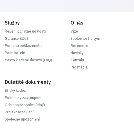
Služby
O nás
Řešení pojistné události
Vize
Garance EUCS
Společnost a tým
Poradna poškozeného
Reference
Podnikatelé
Novinky
Často kladené dotazy (FAQ)
Kontakt
Pro média
Důležité dokumenty
Etický kodex
Podmínky zastoupení
Ochrana osobních údajů
Projekt rozdělení
Společné upozornění