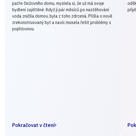
patře činžovního domu, myslela si, že už má svoje
odšk
bydlení zajištěné. Když jí pár měsíců po nastěhování
přij
voda zničila domov, byla z toho zdrcená. Přišla o nově
zrekonstruovaný byt a navíc musela řešit problémy s
pojišťovnou.
Pokračovat v čtení
Pok