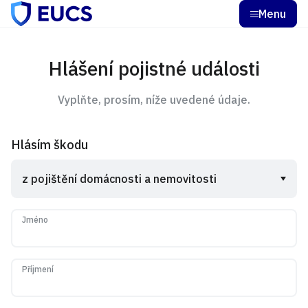
Menu
Hlášení pojistné události
Vyplňte, prosím, níže uvedené údaje.
Hlásím škodu
Jméno
Příjmení