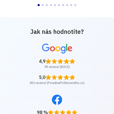
Jak nás hodnotíte?
4,9
95 recenzí (EUCS)
5,0
451 recenzí (PoradnaPoškozeného.cz)
98 %